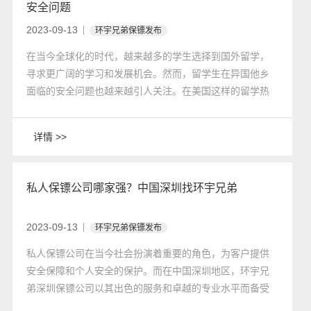
安全问题
2023-09-13
环宇兄弟保镖发布
在当今全球化的时代，越来越多的学生选择到国外留学，
寻求更广阔的学习和发展机会。然而，留学生在异国他乡
面临的安全问题也越来越引人关注。在美国这样的留学热
门目的地，安全问题成为留学生们必须面对的挑战之一。
为了保护自己的人身安全和财产安全，一些留学生开始寻
详情 >>
求专业的保镖服务，其中环宇兄弟保镖公司成为他们的首
选。
私人保镖公司哪家强？中国深圳找环宇兄弟
2023-09-13
环宇兄弟保镖发布
​私人保镖公司在当今社会扮演着重要的角色，为客户提供
安全保障和个人安全的保护。而在中国深圳地区，环宇兄
弟深圳保镖公司以其出色的服务和卓越的专业水平而备受
推崇。