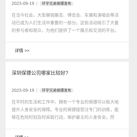
2023-09-19
环宇兄弟保镖发布
在当今社会，大型展销展览、博览会、车展和演唱会等活
动已成为人们生活中重要的一部分。这些活动吸引了大量
的参与者和观众，为他们提供了一个展示和交流的平台。
然而，随着人们对安全问题的关注不断增加，现场安全安
保保镖服务变得至关重要。
详情 >>
深圳保镖公司哪家比较好?
2023-09-19
环宇兄弟保镖发布
​在平时的生活和工作中，拥有一个专业的保镖可以极大地
提升人身安全的保障。专业的保镖接受过专门的训练，能
够在危险时刻及时采取行动，保护雇主的人身安全。然
而，在深圳这样一个大城市，保镖公司众多，如何选择一
家比较好的保镖公司成为了关键问题。