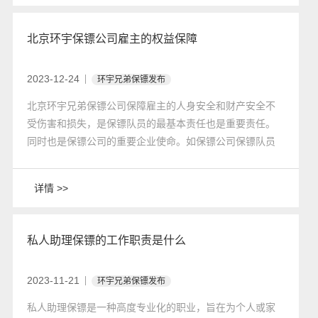
北京环宇保镖公司雇主的权益保障
2023-12-24
环宇兄弟保镖发布
​北京环宇兄弟保镖公司保障雇主的人身安全和财产安全不
受伤害和损失，是保镖队员的最基本责任也是重要责任。
同时也是保镖公司的重要企业使命。如保镖公司保镖队员
因以下几点原因给雇主所造成的一切损失或影响；由保镖
公司进行全部赔偿。并负全部责任。
详情 >>
私人助理保镖的工作职责是什么
2023-11-21
环宇兄弟保镖发布
私人助理保镖是一种高度专业化的职业，旨在为个人或家