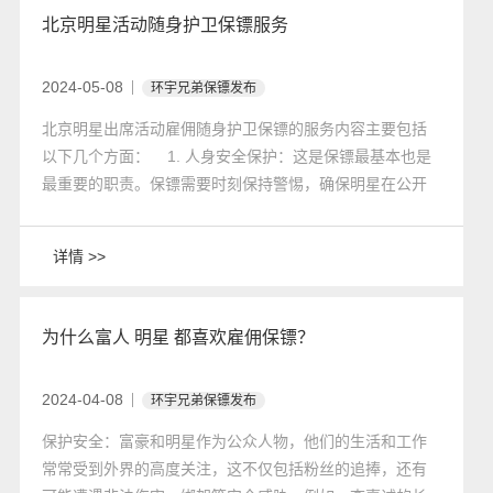
北京明星活动随身护卫保镖服务
2024-05-08
环宇兄弟保镖发布
北京明星出席活动雇佣随身护卫保镖的服务内容主要包括
以下几个方面： 1. 人身安全保护：这是保镖最基本也是
最重要的职责。保镖需要时刻保持警惕，确保明星在公开
场合的人身安全不受威胁。这包括预防和应对可能的暴力
行为、意外事故等。
详情 >>
为什么富人 明星 都喜欢雇佣保镖？
2024-04-08
环宇兄弟保镖发布
保护安全：富豪和明星作为公众人物，他们的生活和工作
常常受到外界的高度关注，这不仅包括粉丝的追捧，还有