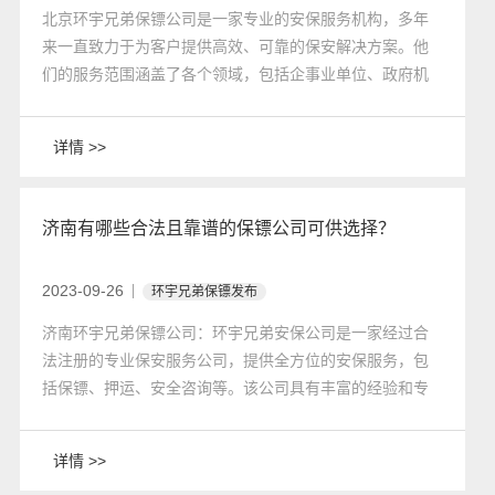
北京环宇兄弟保镖公司是一家专业的安保服务机构，多年
来一直致力于为客户提供高效、可靠的保安解决方案。他
们的服务范围涵盖了各个领域，包括企事业单位、政府机
关、明星名人、外籍人士等等。然而，对于国际跨国安保
服务，北京环宇兄弟保镖公司并没有提供具体的信息。
详情 >>
济南有哪些合法且靠谱的保镖公司可供选择？
2023-09-26
环宇兄弟保镖发布
济南环宇兄弟保镖公司：环宇兄弟安保公司是一家经过合
法注册的专业保安服务公司，提供全方位的安保服务，包
括保镖、押运、安全咨询等。该公司具有丰富的经验和专
业的团队，能够为客户提供可靠的保护和安全保障。
详情 >>