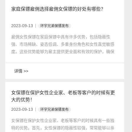
家庭保镖雇佣选择雇佣女保镖的好处有哪些？
2023-09-13
环宇兄弟保镖发布
雇佣女性保镖在家庭保镖中具有许多优势，包括隐蔽性
强、市场稀缺、姿态低调、多重身份角色和女性直觉敏感
度。这些优势能够为雇主提供更全面和有效的保护，确保
家庭的安全和隐私。雇佣女保镖来负责家庭安全保护，能
够提供更加细心周到、灵活应变、保护隐私、礼仪得体、
详情 >>
亲和力等方面的优势，更好地保护家庭安全和生活需求。
女保镖在保护女性企业家、老板等客户的时候有更
大的优势！
2023-09-13
环宇兄弟保镖发布
​女保镖在保护女性企业家、老板等客户的时候具有一些独
特的优势。首先，女性保镖的隐蔽性较强，常常能够以亲