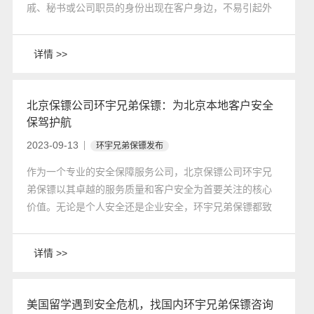
戚、秘书或公司职员的身份出现在客户身边，不易引起外
界的怀疑和注意。这种隐蔽性为客户提供了更高的安全保
障。
详情 >>
北京保镖公司环宇兄弟保镖：为北京本地客户安全
保驾护航
2023-09-13
环宇兄弟保镖发布
作为一个专业的安全保障服务公司，北京保镖公司环宇兄
弟保镖以其卓越的服务质量和客户安全为首要关注的核心
价值。无论是个人安全还是企业安全，环宇兄弟保镖都致
力于提供高效可靠的保护方案，确保客户的安全与信任。
详情 >>
美国留学遇到安全危机，找国内环宇兄弟保镖咨询