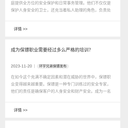
庭提供全方位的安全保护和日常事务管理。他们不仅仅是
保护人身安全的卫士，还充当着私人助理的角色，负责处
理各种事务和提供必要的支持。下面环宇兄弟北京保镖公
司详细介绍私人助理保镖的工作职责。
详情 >>
成为保镖职业需要经过多么严格的培训？
2023-11-20
环宇兄弟保镖发布
在如今这个充满不确定因素和潜在威胁的世界中，保镖职
业变得越来越重要。保镖是一种专门训练过的安全专家，
他们的责任是确保客户的人身安全和财产安全。成为一名
合格的保镖需要经过严格的培训和专业知识的积累。
详情 >>