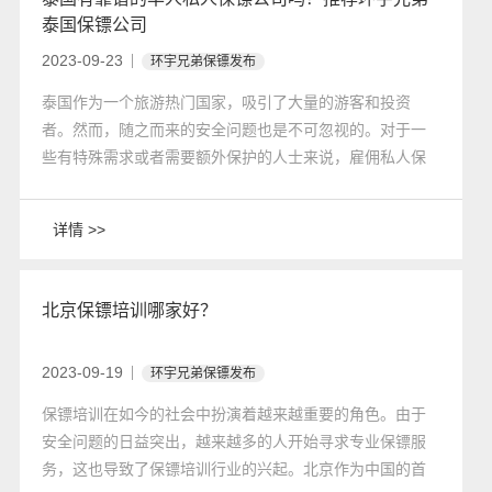
泰国保镖公司
2023-09-23
环宇兄弟保镖发布
​泰国作为一个旅游热门国家，吸引了大量的游客和投资
者。然而，随之而来的安全问题也是不可忽视的。对于一
些有特殊需求或者需要额外保护的人士来说，雇佣私人保
镖公司成为了一种选择。在泰国，有一家备受推崇的华人
私人保镖公司，那就是环宇兄弟泰国保镖公司。
详情 >>
北京保镖培训哪家好？
2023-09-19
环宇兄弟保镖发布
保镖培训在如今的社会中扮演着越来越重要的角色。由于
安全问题的日益突出，越来越多的人开始寻求专业保镖服
务，这也导致了保镖培训行业的兴起。北京作为中国的首