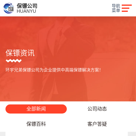
保镖公司
导航
菜单
HUANYU
保镖资讯
环宇兄弟保镖公司为企业提供中高端保镖解决方案！
全部新闻
公司动态
保镖百科
客户答疑