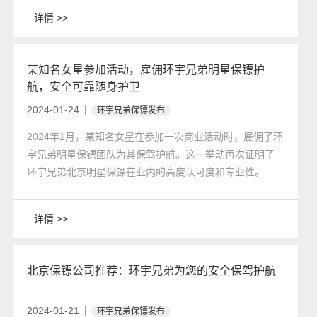
业，提供保安服务、安全技术防范、安全咨询等服务。
详情 >>
某知名女星参加活动，雇佣环宇兄弟明星保镖护
航，安全可靠随身护卫
2024-01-24
环宇兄弟保镖发布
2024年1月，某知名女星在参加一次商业活动时，雇佣了环
宇兄弟明星保镖团队为其保驾护航。这一举动再次证明了
环宇兄弟北京明星保镖在业内的高度认可度和专业性。
详情 >>
北京保镖公司推荐：环宇兄弟为您的安全保驾护航
2024-01-21
环宇兄弟保镖发布