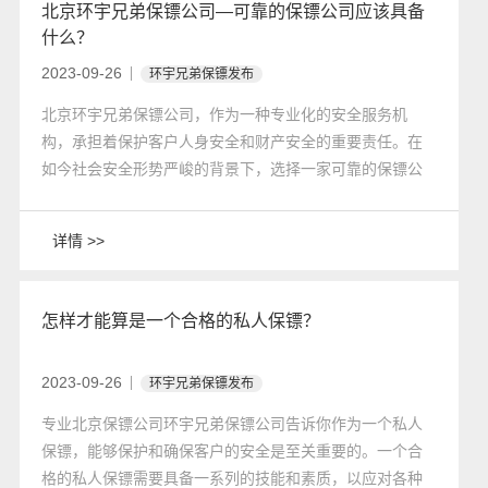
北京环宇兄弟保镖公司—可靠的保镖公司应该具备
什么？
2023-09-26
环宇兄弟保镖发布
北京环宇兄弟保镖公司，作为一种专业化的安全服务机
构，承担着保护客户人身安全和财产安全的重要责任。在
如今社会安全形势严峻的背景下，选择一家可靠的保镖公
司显得尤为重要。那么，可靠的保镖公司应该具备哪些特
点呢？
详情 >>
怎样才能算是一个合格的私人保镖？
2023-09-26
环宇兄弟保镖发布
专业北京保镖公司环宇兄弟保镖公司告诉你作为一个私人
保镖，能够保护和确保客户的安全是至关重要的。一个合
格的私人保镖需要具备一系列的技能和素质，以应对各种