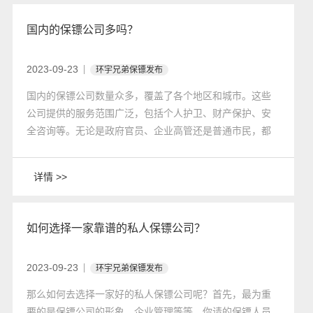
国内的保镖公司多吗？
2023-09-23
环宇兄弟保镖发布
国内的保镖公司数量众多，覆盖了各个地区和城市。这些
公司提供的服务范围广泛，包括个人护卫、财产保护、安
全咨询等。无论是政府官员、企业高管还是普通市民，都
可以根据自身需求选择合适的保镖公司。
详情 >>
如何选择一家靠谱的私人保镖公司？
2023-09-23
环宇兄弟保镖发布
​那么如何去选择一家好的私人保镖公司呢？首先，最为重
要的是保镖公司的形象、企业管理等等。你请的保镖人员