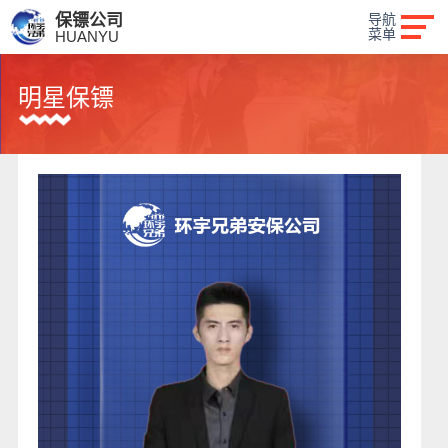
保镖公司
导航
菜单
HUANYU
明星保镖