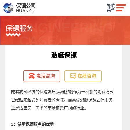
保镖公司
导航
菜单
HUANYU
ENGINEERING
保镖服务
CASE
游艇保镖
电话咨询
在线咨询
随着我国经济的快速发展,高端游艇作为一种新的消费方式
已经越来越受到消费者的青睐。而高端游艇保镖雇佣服务
正是适应这一需求的市场前景广阔的行业。
1：游艇保镖服务的优势