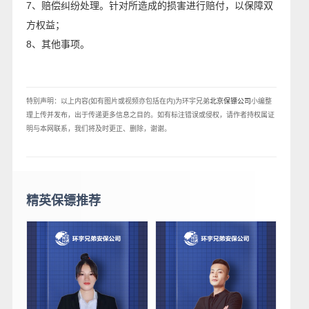
7、赔偿纠纷处理。针对所造成的损害进行赔付，以保障双
方权益；
8、其他事项。
特别声明：以上内容(如有图片或视频亦包括在内)为环宇兄弟
北京保镖公司
小编整
理上传并发布，出于传递更多信息之目的。如有标注错误或侵权，请作者持权属证
明与本网联系，我们将及时更正、删除，谢谢。
精英保镖推荐